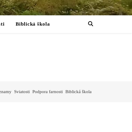
ti
Biblická škola
oznamy
Sviatosti
Podpora farnosti
Biblická škola