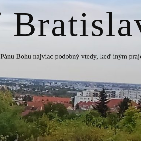
 Bratisl
 Pánu Bohu najviac podobný vtedy, keď iným pra