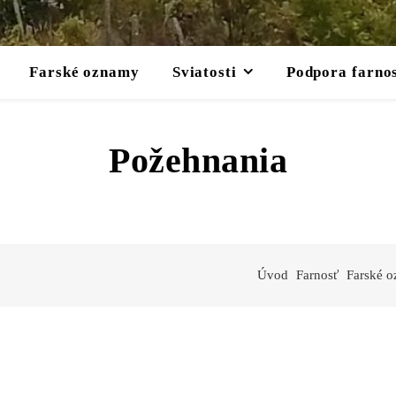
Farské oznamy
Sviatosti
Podpora farnos
Požehnania
Úvod
Farnosť
Farské 