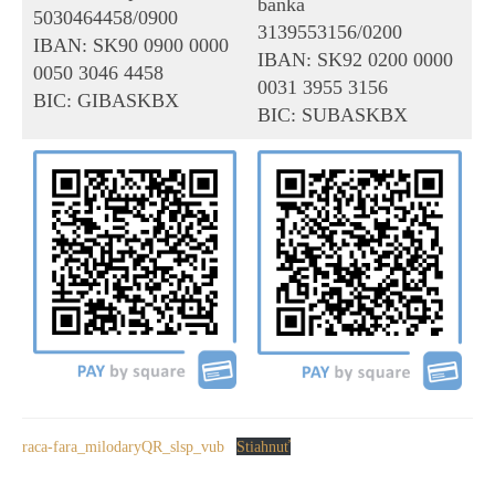
banka
5030464458/0900
3139553156/0200
IBAN: SK90 0900 0000
IBAN: SK92 0200 0000
0050 3046 4458
0031 3955 3156
BIC: GIBASKBX
BIC: SUBASKBX
raca-fara_milodaryQR_slsp_vub
Stiahnuť